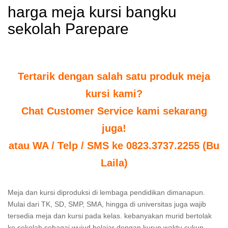
harga meja kursi bangku
sekolah Parepare
Tertarik dengan salah satu produk meja
kursi kami?
Chat Customer Service kami sekarang
juga!
atau WA / Telp / SMS ke 0823.3737.2255 (Bu
Laila)
Meja dan kursi diproduksi di lembaga pendidikan dimanapun.
Mulai dari TK, SD, SMP, SMA, hingga di universitas juga wajib
tersedia meja dan kursi pada kelas. kebanyakan murid bertolak
ke sekolah sebagai wujud belajar dengan kurun waktu cukup