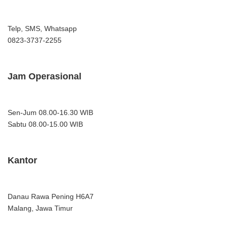
Telp, SMS, Whatsapp
0823-3737-2255
Jam Operasional
Sen-Jum 08.00-16.30 WIB
Sabtu 08.00-15.00 WIB
Kantor
Danau Rawa Pening H6A7
Malang, Jawa Timur