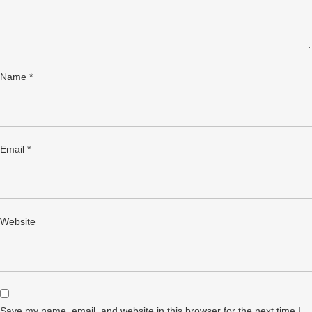
Name
*
Email
*
Website
Save my name, email, and website in this browser for the next time I