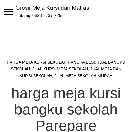
Skip
Grosir Meja Kursi dan Matras
to
Hubungi 0823-3737-2255
content
HARGA MEJA KURSI SEKOLAH RANGKA BESI
,
JUAL BANGKU
SEKOLAH
,
JUAL KURSI MEJA SEKOLAH
,
JUAL MEJA DAN
KURSI SEKOLAH
,
JUAL MEJA SEKOLAH MURAH
harga meja kursi
bangku sekolah
Parepare