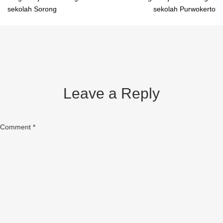
sekolah Sorong
sekolah Purwokerto
navigation
Leave a Reply
Comment
*