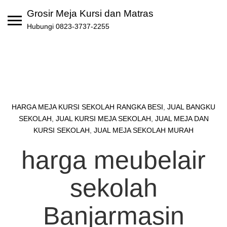
Skip
Grosir Meja Kursi dan Matras
to
Hubungi 0823-3737-2255
content
HARGA MEJA KURSI SEKOLAH RANGKA BESI
,
JUAL BANGKU
SEKOLAH
,
JUAL KURSI MEJA SEKOLAH
,
JUAL MEJA DAN
KURSI SEKOLAH
,
JUAL MEJA SEKOLAH MURAH
harga meubelair
sekolah
Banjarmasin