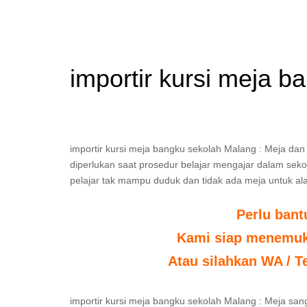
importir kursi meja 
importir kursi meja bangku sekolah Malang : Meja dan
diperlukan saat prosedur belajar mengajar dalam sekola
pelajar tak mampu duduk dan tidak ada meja untuk ala
Perlu ban
Kami siap menemuka
Atau silahkan WA / T
importir kursi meja bangku sekolah Malang : Meja san