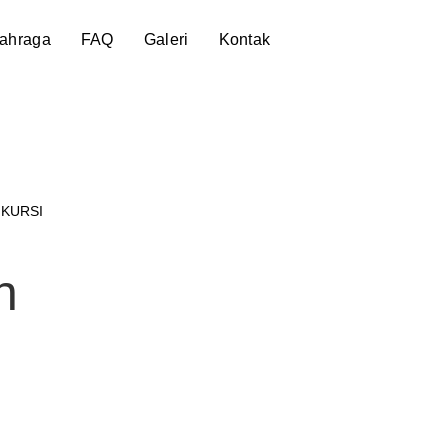
lahraga
FAQ
Galeri
Kontak
 KURSI
h