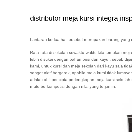
distributor meja kursi integra ins
Lantaran kedua hal tersebut merupakan barang yang mest
Rata-rata di sekolah sewaktu-waktu kita temukan me
lebih disukai dengan bahan besi dan kayu , sebab dij
kami, untuk kursi dan meja sekolah dari kayu saja ti
sangat aktif bergerak, apabila meja kursi tidak luma
adalah ahli pencipta perlengkapan meja kursi sekolah d
mutu berkompetisi dengan nilai yang terjamin.