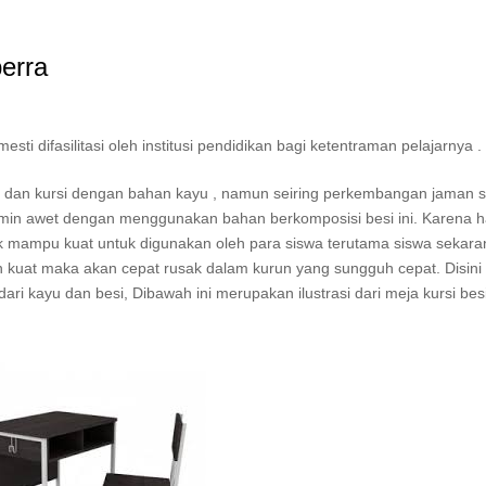
perra
i difasilitasi oleh institusi pendidikan bagi ketentraman pelajarnya .
ja dan kursi dengan bahan kayu , namun seiring perkembangan jaman 
amin awet dengan menggunakan bahan berkomposisi besi ini. Karena has
dak mampu kuat untuk digunakan oleh para siswa terutama siswa sekara
yan kuat maka akan cepat rusak dalam kurun yang sungguh cepat. Disini
ari kayu dan besi, Dibawah ini merupakan ilustrasi dari meja kursi bes