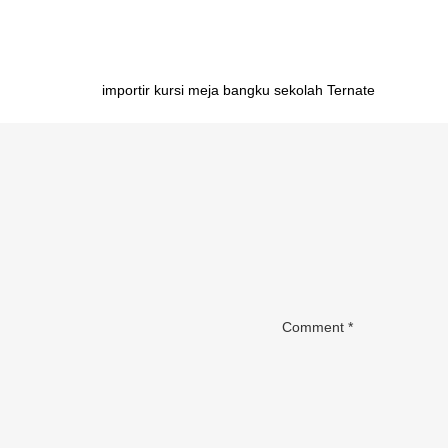
Post
importir kursi meja bangku sekolah Ternate
navigation
Comment
*