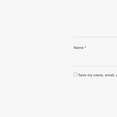
Name
*
Save my name, email, a