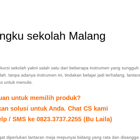
bangku sekolah Malang
 kursi sekolah yakni salah satu dari beberapa instrumen yang sungguh
h. tanpa adanya instrumen ini, tindakan belajar jadi terhalang. lantar
s untuk menulis.
tuan untuk memilih produk?
n solusi untuk Anda. Chat CS kami
elp / SMS ke 0823.3737.2255 (Bu Laila)
gat diperlukan lantaran meja mepunyai bidang yang rata dan disangga