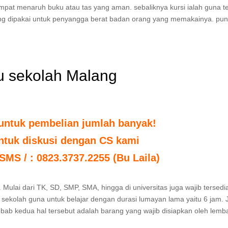
tempat menaruh buku atau tas yang aman. sebaliknya kursi ialah guna 
ng dipakai untuk penyangga berat badan orang yang memakainya. pun 
ku sekolah Malang
untuk pembelian jumlah banyak!
untuk diskusi dengan CS kami
 SMS / : 0823.3737.2255 (Bu Laila)
 Mulai dari TK, SD, SMP, SMA, hingga di universitas juga wajib tersedi
sekolah guna untuk belajar dengan durasi lumayan lama yaitu 6 jam. 
Sebab kedua hal tersebut adalah barang yang wajib disiapkan oleh lem