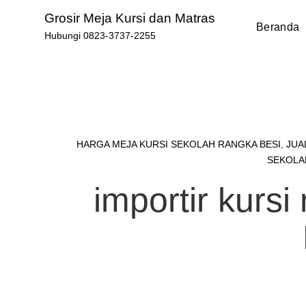
Skip
Grosir Meja Kursi dan Matras
to
Beranda
Hubungi 0823-3737-2255
content
HARGA MEJA KURSI SEKOLAH RANGKA BESI
,
JUA
SEKOLA
importir kurs