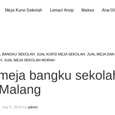
Meja Kursi Sekolah
Lemari Arsip
Matras
Alat O
L BANGKU SEKOLAH
,
JUAL KURSI MEJA SEKOLAH
,
JUAL MEJA DAN
H
,
JUAL MEJA SEKOLAH MURAH
i meja bangku sekola
Malang
July 5, 2019
by
admin