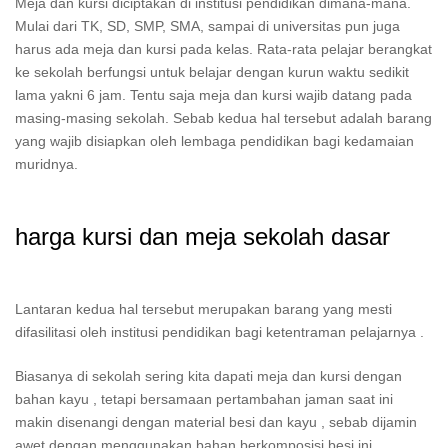
Meja dan kursi diciptakan di institusi pendidikan dimana-mana.
Mulai dari TK, SD, SMP, SMA, sampai di universitas pun juga
harus ada meja dan kursi pada kelas. Rata-rata pelajar berangkat
ke sekolah berfungsi untuk belajar dengan kurun waktu sedikit
lama yakni 6 jam. Tentu saja meja dan kursi wajib datang pada
masing-masing sekolah. Sebab kedua hal tersebut adalah barang
yang wajib disiapkan oleh lembaga pendidikan bagi kedamaian
muridnya.
harga kursi dan meja sekolah dasar
Lantaran kedua hal tersebut merupakan barang yang mesti
difasilitasi oleh institusi pendidikan bagi ketentraman pelajarnya .
Biasanya di sekolah sering kita dapati meja dan kursi dengan
bahan kayu , tetapi bersamaan pertambahan jaman saat ini
makin disenangi dengan material besi dan kayu , sebab dijamin
awet dengan menggunakan bahan berkomposisi besi ini.