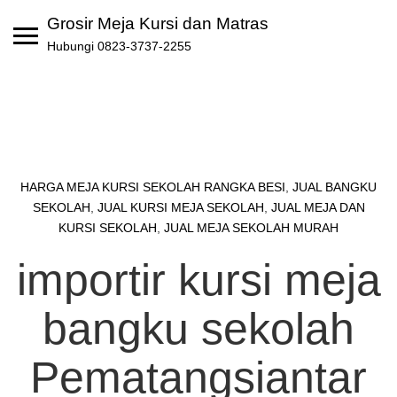
Skip
Grosir Meja Kursi dan Matras
to
Hubungi 0823-3737-2255
content
HARGA MEJA KURSI SEKOLAH RANGKA BESI
,
JUAL BANGKU
SEKOLAH
,
JUAL KURSI MEJA SEKOLAH
,
JUAL MEJA DAN
KURSI SEKOLAH
,
JUAL MEJA SEKOLAH MURAH
importir kursi meja
bangku sekolah
Pematangsiantar