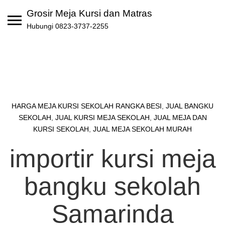
Skip
Grosir Meja Kursi dan Matras
to
Hubungi 0823-3737-2255
content
HARGA MEJA KURSI SEKOLAH RANGKA BESI
,
JUAL BANGKU
SEKOLAH
,
JUAL KURSI MEJA SEKOLAH
,
JUAL MEJA DAN
KURSI SEKOLAH
,
JUAL MEJA SEKOLAH MURAH
importir kursi meja
bangku sekolah
Samarinda