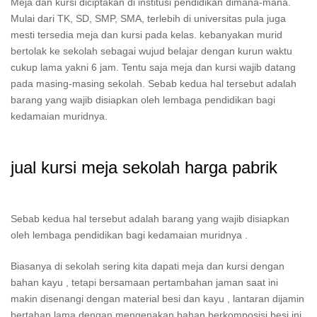
Meja dan kursi diciptakan di institusi pendidikan dimana-mana.
Mulai dari TK, SD, SMP, SMA, terlebih di universitas pula juga
mesti tersedia meja dan kursi pada kelas. kebanyakan murid
bertolak ke sekolah sebagai wujud belajar dengan kurun waktu
cukup lama yakni 6 jam. Tentu saja meja dan kursi wajib datang
pada masing-masing sekolah. Sebab kedua hal tersebut adalah
barang yang wajib disiapkan oleh lembaga pendidikan bagi
kedamaian muridnya.
jual kursi meja sekolah harga pabrik
Sebab kedua hal tersebut adalah barang yang wajib disiapkan
oleh lembaga pendidikan bagi kedamaian muridnya .
Biasanya di sekolah sering kita dapati meja dan kursi dengan
bahan kayu , tetapi bersamaan pertambahan jaman saat ini
makin disenangi dengan material besi dan kayu , lantaran dijamin
bertahan lama dengan mengenakan bahan berkomposisi besi ini.