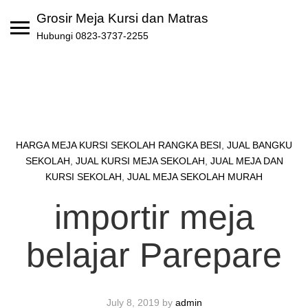
Skip
Grosir Meja Kursi dan Matras
to
Hubungi 0823-3737-2255
content
HARGA MEJA KURSI SEKOLAH RANGKA BESI
,
JUAL BANGKU
SEKOLAH
,
JUAL KURSI MEJA SEKOLAH
,
JUAL MEJA DAN
KURSI SEKOLAH
,
JUAL MEJA SEKOLAH MURAH
importir meja
belajar Parepare
July 8, 2019
by
admin