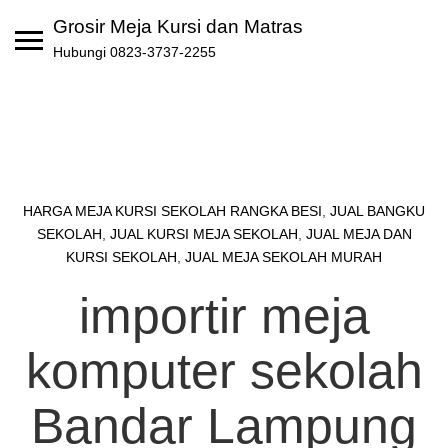
Skip
Grosir Meja Kursi dan Matras
to
Hubungi 0823-3737-2255
content
HARGA MEJA KURSI SEKOLAH RANGKA BESI
,
JUAL BANGKU
SEKOLAH
,
JUAL KURSI MEJA SEKOLAH
,
JUAL MEJA DAN
KURSI SEKOLAH
,
JUAL MEJA SEKOLAH MURAH
importir meja
komputer sekolah
Bandar Lampung