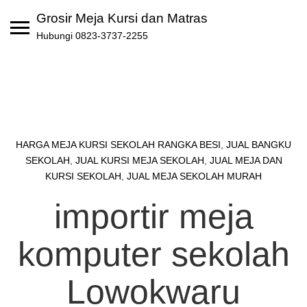
Skip
Grosir Meja Kursi dan Matras
to
Hubungi 0823-3737-2255
content
HARGA MEJA KURSI SEKOLAH RANGKA BESI
,
JUAL BANGKU
SEKOLAH
,
JUAL KURSI MEJA SEKOLAH
,
JUAL MEJA DAN
KURSI SEKOLAH
,
JUAL MEJA SEKOLAH MURAH
importir meja
komputer sekolah
Lowokwaru