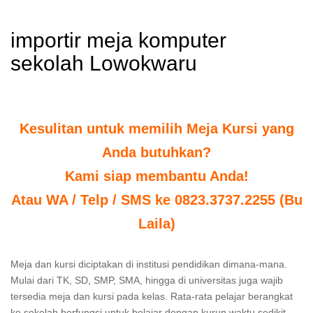
importir meja komputer
sekolah Lowokwaru
Kesulitan untuk memilih Meja Kursi yang
Anda butuhkan?
Kami siap membantu Anda!
Atau WA / Telp / SMS ke 0823.3737.2255 (Bu
Laila)
Meja dan kursi diciptakan di institusi pendidikan dimana-mana.
Mulai dari TK, SD, SMP, SMA, hingga di universitas juga wajib
tersedia meja dan kursi pada kelas. Rata-rata pelajar berangkat
ke sekolah berfungsi untuk belajar dengan kurun waktu sedikit