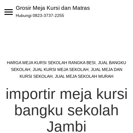
Skip
Grosir Meja Kursi dan Matras
to
Hubungi 0823-3737-2255
content
HARGA MEJA KURSI SEKOLAH RANGKA BESI
,
JUAL BANGKU
SEKOLAH
,
JUAL KURSI MEJA SEKOLAH
,
JUAL MEJA DAN
KURSI SEKOLAH
,
JUAL MEJA SEKOLAH MURAH
importir meja kursi
bangku sekolah
Jambi