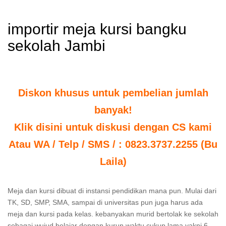
importir meja kursi bangku
sekolah Jambi
Diskon khusus untuk pembelian jumlah
banyak!
Klik disini untuk diskusi dengan CS kami
Atau WA / Telp / SMS / : 0823.3737.2255 (Bu
Laila)
Meja dan kursi dibuat di instansi pendidikan mana pun. Mulai dari
TK, SD, SMP, SMA, sampai di universitas pun juga harus ada
meja dan kursi pada kelas. kebanyakan murid bertolak ke sekolah
sebagai wujud belajar dengan kurun waktu cukup lama yakni 6