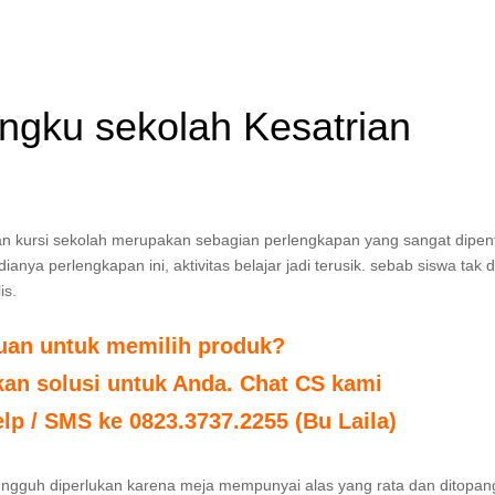
angku sekolah Kesatrian
 dan kursi sekolah merupakan sebagian perlengkapan yang sangat dipen
nya perlengkapan ini, aktivitas belajar jadi terusik. sebab siswa tak 
is.
tuan untuk memilih produk?
n solusi untuk Anda. Chat CS kami
elp / SMS ke 0823.3737.2255 (Bu Laila)
sungguh diperlukan karena meja mempunyai alas yang rata dan ditopan