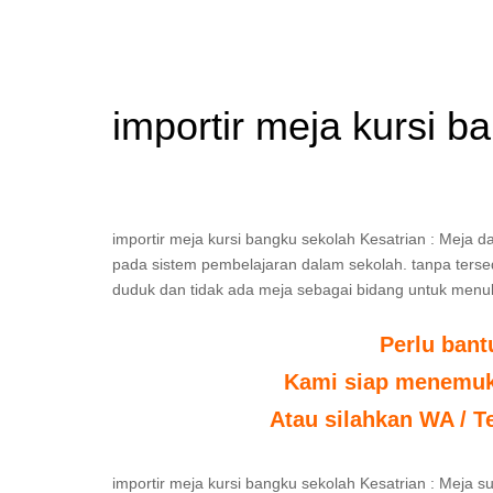
importir meja kursi b
importir meja kursi bangku sekolah Kesatrian : Meja
pada sistem pembelajaran dalam sekolah. tanpa tersedia
duduk dan tidak ada meja sebagai bidang untuk menul
Perlu ban
Kami siap menemuka
Atau silahkan WA / T
importir meja kursi bangku sekolah Kesatrian : Meja 