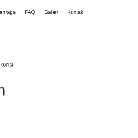
lahraga
FAQ
Galeri
Kontak
 KURSI
h