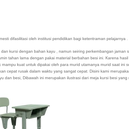
i difasilitasi oleh institusi pendidikan bagi ketentraman pelajarnya .
ja dan kursi dengan bahan kayu , namun seiring perkembangan jaman 
amin tahan lama dengan pakai material berbahan besi ini. Karena hasil 
dak mampu kuat untuk dipakai oleh para murid utamanya murid saat ini 
 akan cepat rusak dalam waktu yang sangat cepat. Disini kami merupak
yu dan besi, Dibawah ini merupakan ilustrasi dari meja kursi besi yang