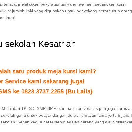
ai tempat meletakkan buku atau tas yang nyaman. sedangkan kursi
liki sejumlah kaki yang digunakan untuk penyokong berat tubuh oran
n kursi.
u sekolah Kesatrian
alah satu produk meja kursi kami?
r Service kami sekarang juga!
 SMS ke 0823.3737.2255 (Bu Laila)
. Mulai dari TK, SD, SMP, SMA, sampai di universitas pun juga harus 
sekolah guna untuk belajar dengan durasi lumayan lama yaitu 6 jam. 
sekolah. Sebab kedua hal tersebut adalah barang yang wajib disiapka