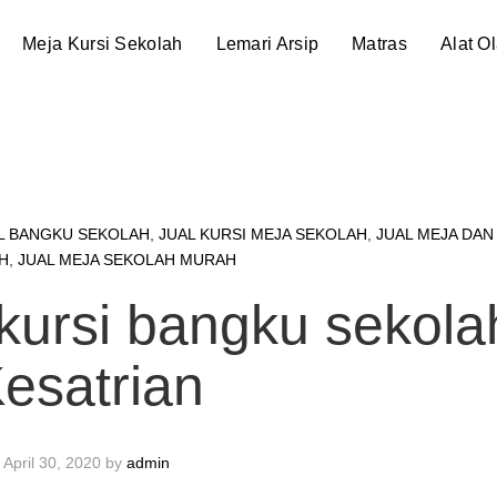
Meja Kursi Sekolah
Lemari Arsip
Matras
Alat O
L BANGKU SEKOLAH
,
JUAL KURSI MEJA SEKOLAH
,
JUAL MEJA DAN
H
,
JUAL MEJA SEKOLAH MURAH
 kursi bangku sekola
esatrian
April 30, 2020
by
admin