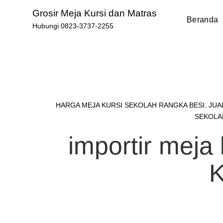
Skip
Grosir Meja Kursi dan Matras
to
Beranda
Hubungi 0823-3737-2255
content
HARGA MEJA KURSI SEKOLAH RANGKA BESI
,
JUA
SEKOLA
importir meja
K