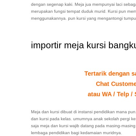
dengan segenap kaki. Meja jua mempunyai laci sebag
merupakan fungsi tempat duduk murid. Kursi pun memi
menggunakannya. pun kursi yang mengantongi tumpua
importir meja kursi bangk
Tertarik dengan s
Chat Custome
atau WA / Telp /
Meja dan kursi dibuat di instansi pendidikan mana pun
dan kursi pada kelas. umumnya anak sekolah pergi ke 
saja meja dan kursi wajib datang pada masing-masing 
lembaga pendidikan bagi kedamaian muridnya.