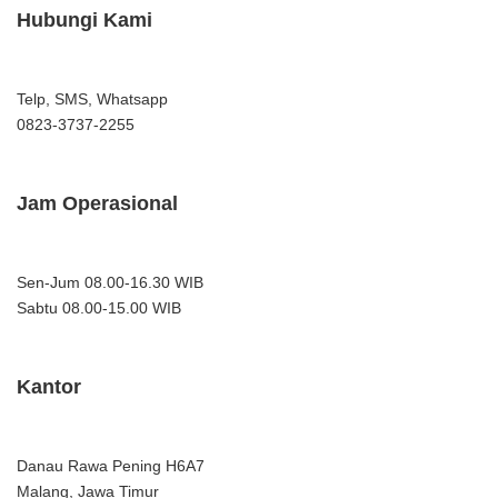
Hubungi Kami
Telp, SMS, Whatsapp
0823-3737-2255
Jam Operasional
Sen-Jum 08.00-16.30 WIB
Sabtu 08.00-15.00 WIB
Kantor
Danau Rawa Pening H6A7
Malang, Jawa Timur