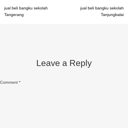
Post
jual beli bangku sekolah
jual beli bangku sekolah
Tangerang
Tanjungbalai
navigation
Leave a Reply
Comment
*