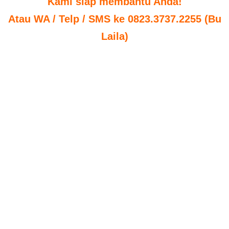
Kami siap membantu Anda!
Atau WA / Telp / SMS ke 0823.3737.2255 (Bu
Laila)