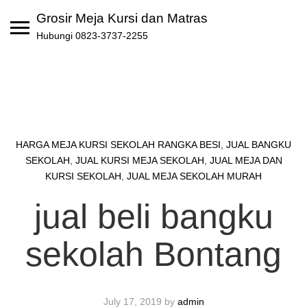
Skip
Grosir Meja Kursi dan Matras
to
Hubungi 0823-3737-2255
content
HARGA MEJA KURSI SEKOLAH RANGKA BESI
,
JUAL BANGKU
SEKOLAH
,
JUAL KURSI MEJA SEKOLAH
,
JUAL MEJA DAN
KURSI SEKOLAH
,
JUAL MEJA SEKOLAH MURAH
jual beli bangku
sekolah Bontang
July 17, 2019
by
admin