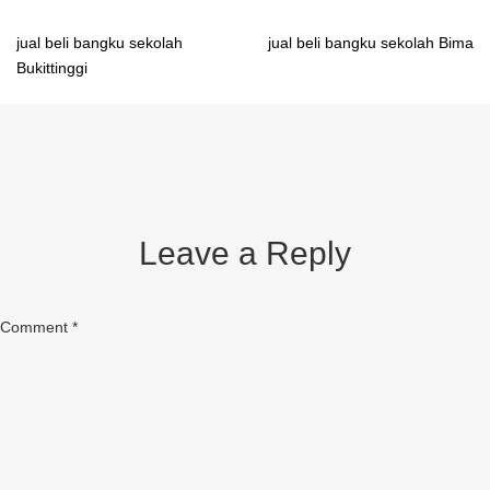
Post
jual beli bangku sekolah
jual beli bangku sekolah Bima
Bukittinggi
navigation
Leave a Reply
Comment
*