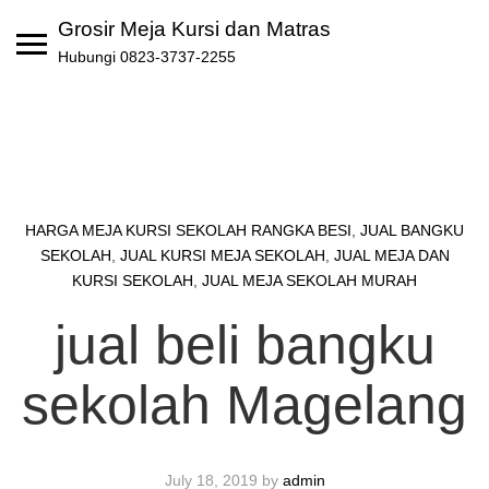
Skip
Grosir Meja Kursi dan Matras
to
Hubungi 0823-3737-2255
content
HARGA MEJA KURSI SEKOLAH RANGKA BESI
,
JUAL BANGKU
SEKOLAH
,
JUAL KURSI MEJA SEKOLAH
,
JUAL MEJA DAN
KURSI SEKOLAH
,
JUAL MEJA SEKOLAH MURAH
jual beli bangku
sekolah Magelang
July 18, 2019
by
admin