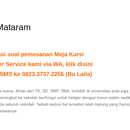
 Mataram
asi soal pemesanan Meja Kursi
 Service kami via WA, klik disini
SMS ke 0823.3737.2255 (Bu Laila)
na-mana. Mulai dari TK, SD, SMP, SMA, terlebih di universitas pula juga
 berangkat ke sekolah berfungsi untuk belajar dengan kurun waktu sedik
ada seluruh sekolah. Sebab kedua hal tersebut ialah barang yang harus
siswanya .