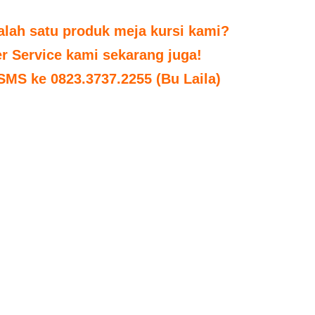
alah satu produk meja kursi kami?
r Service kami sekarang juga!
 SMS ke 0823.3737.2255 (Bu Laila)