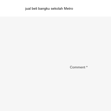
Post
jual beli bangku sekolah Metro
navigation
Comment
*