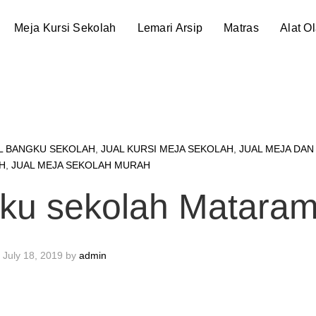
Meja Kursi Sekolah
Lemari Arsip
Matras
Alat O
L BANGKU SEKOLAH
,
JUAL KURSI MEJA SEKOLAH
,
JUAL MEJA DAN
H
,
JUAL MEJA SEKOLAH MURAH
ngku sekolah Matara
July 18, 2019
by
admin