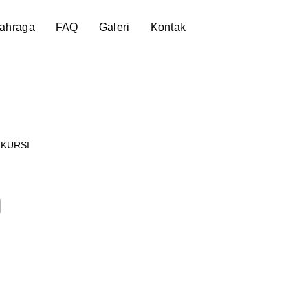
lahraga
FAQ
Galeri
Kontak
 KURSI
m