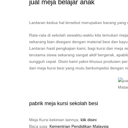
jual meja belajar anak
Lantaran kedua hal tersebut merupakan barang yang mest
Rata-rata di sekolah sewaktu-waktu kita temukan mej
sekarang kian disegani dengan material besi dan kay
Lantaran hasil pengkajian kami, bagi kursi dan meja s
terutama siswa sekarang sangat aktif bergerak, apabi
sungguh cepat. Disini kami yakni khusus produsen pera
dari meja kursi besi yang mutu berkompetisi dengan nil
pabrik meja kursi sekolah besi
Meja Kursi kekinian lainnya,
klik disini
Baca juga:
Kementrian Pendidikan Malaysia