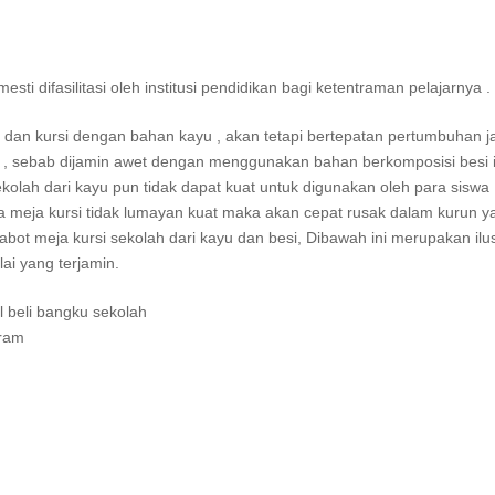
i difasilitasi oleh institusi pendidikan bagi ketentraman pelajarnya .
a dan kursi dengan bahan kayu , akan tetapi bertepatan pertumbuhan 
u , sebab dijamin awet dengan menggunakan bahan berkomposisi besi i
ekolah dari kayu pun tidak dapat kuat untuk digunakan oleh para siswa
la meja kursi tidak lumayan kuat maka akan cepat rusak dalam kurun y
bot meja kursi sekolah dari kayu dan besi, Dibawah ini merupakan ilus
ai yang terjamin.