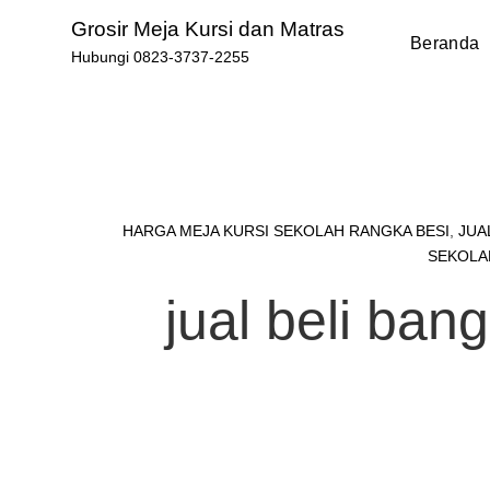
Skip
Grosir Meja Kursi dan Matras
to
Beranda
Hubungi 0823-3737-2255
content
HARGA MEJA KURSI SEKOLAH RANGKA BESI
,
JUA
SEKOLA
jual beli ba