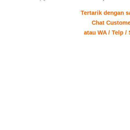
Tertarik dengan s
Chat Custome
atau WA / Telp /