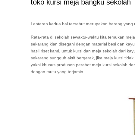
toko kursi meja bangku sekolah
Lantaran kedua hal tersebut merupakan barang yang mest
Rata-rata di sekolah sewaktu-waktu kita temukan mej
sekarang kian disegani dengan material besi dan kayu
hasil riset kami, untuk kursi dan meja sekolah dari ka
sekarang sungguh aktif bergerak, jika meja kursi tida
yakni khusus produsen perabot meja kursi sekolah dari 
dengan mutu yang terjamin.