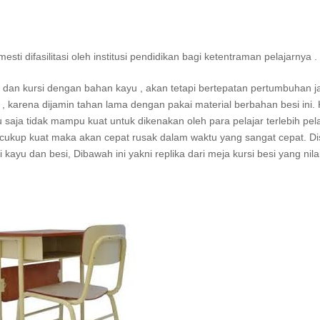
i difasilitasi oleh institusi pendidikan bagi ketentraman pelajarnya .
a dan kursi dengan bahan kayu , akan tetapi bertepatan pertumbuhan 
 , karena dijamin tahan lama dengan pakai material berbahan besi ini.
yu saja tidak mampu kuat untuk dikenakan oleh para pelajar terlebih pel
k cukup kuat maka akan cepat rusak dalam waktu yang sangat cepat. Di
kayu dan besi, Dibawah ini yakni replika dari meja kursi besi yang nil