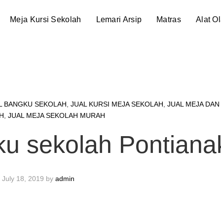
Meja Kursi Sekolah
Lemari Arsip
Matras
Alat O
L BANGKU SEKOLAH
,
JUAL KURSI MEJA SEKOLAH
,
JUAL MEJA DAN
H
,
JUAL MEJA SEKOLAH MURAH
gku sekolah Pontiana
July 18, 2019
by
admin