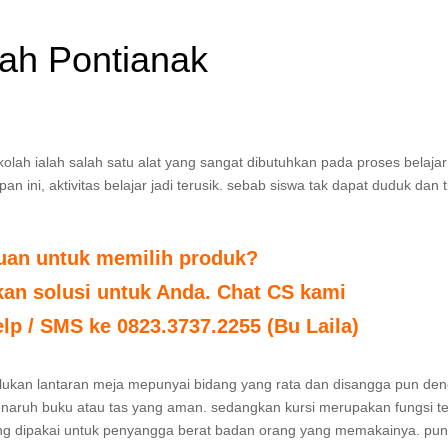
lah Pontianak
kolah ialah salah satu alat yang sangat dibutuhkan pada proses belajar
 ini, aktivitas belajar jadi terusik. sebab siswa tak dapat duduk dan 
tuan untuk memilih produk?
n solusi untuk Anda. Chat CS kami
elp / SMS ke 0823.3737.2255 (Bu Laila)
erlukan lantaran meja mepunyai bidang yang rata dan disangga pun de
 menaruh buku atau tas yang aman. sedangkan kursi merupakan fungsi t
ng dipakai untuk penyangga berat badan orang yang memakainya. pun 