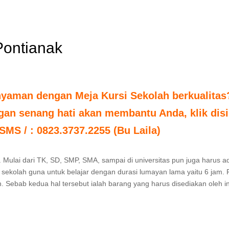
Pontianak
nyaman dengan Meja Kursi Sekolah berkualitas
an senang hati akan membantu Anda, klik disi
 SMS / : 0823.3737.2255 (Bu Laila)
. Mulai dari TK, SD, SMP, SMA, sampai di universitas pun juga harus 
sekolah guna untuk belajar dengan durasi lumayan lama yaitu 6 jam. P
. Sebab kedua hal tersebut ialah barang yang harus disediakan oleh in