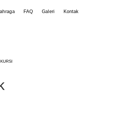
lahraga
FAQ
Galeri
Kontak
 KURSI
k