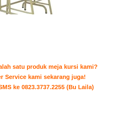
alah satu produk meja kursi kami?
r Service kami sekarang juga!
 SMS ke 0823.3737.2255 (Bu Laila)