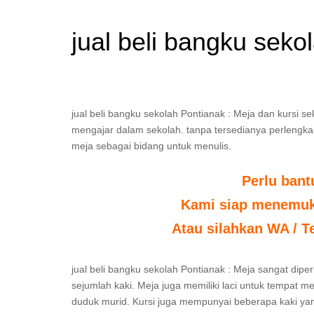
jual beli bangku seko
jual beli bangku sekolah Pontianak : Meja dan kursi se
mengajar dalam sekolah. tanpa tersedianya perlengkapan
meja sebagai bidang untuk menulis.
Perlu ban
Kami siap menemuka
Atau silahkan WA / T
jual beli bangku sekolah Pontianak : Meja sangat dip
sejumlah kaki. Meja juga memiliki laci untuk tempat
duduk murid. Kursi juga mempunyai beberapa kaki ya