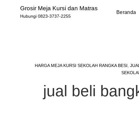
Skip
Grosir Meja Kursi dan Matras
to
Beranda
Hubungi 0823-3737-2255
content
HARGA MEJA KURSI SEKOLAH RANGKA BESI
,
JUA
SEKOLA
jual beli ban