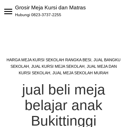
Skip
Grosir Meja Kursi dan Matras
to
Hubungi 0823-3737-2255
content
HARGA MEJA KURSI SEKOLAH RANGKA BESI
,
JUAL BANGKU
SEKOLAH
,
JUAL KURSI MEJA SEKOLAH
,
JUAL MEJA DAN
KURSI SEKOLAH
,
JUAL MEJA SEKOLAH MURAH
jual beli meja
belajar anak
Bukittinggi