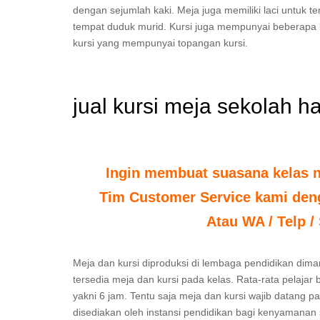
dengan sejumlah kaki. Meja juga memiliki laci untuk
tempat duduk murid. Kursi juga mempunyai beberapa 
kursi yang mempunyai topangan kursi.
jual kursi meja sekolah ha
Ingin membuat suasana kelas 
Tim Customer Service kami deng
Atau WA / Telp /
Meja dan kursi diproduksi di lembaga pendidikan diman
tersedia meja dan kursi pada kelas. Rata-rata pelajar
yakni 6 jam. Tentu saja meja dan kursi wajib datang 
disediakan oleh instansi pendidikan bagi kenyamanan 