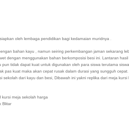
isiapkan oleh lembaga pendidikan bagi kedamaian muridnya .
si dengan bahan kayu , namun seiring perkembangan jaman sekarang leb
awet dengan menggunakan bahan berkomposisi besi ini. Lantaran hasil
u pun tidak dapat kuat untuk digunakan oleh para siswa terutama sisw
 tak pas kuat maka akan cepat rusak dalam durasi yang sungguh cepat. 
sekolah dari kayu dan besi, Dibawah ini yakni replika dari meja kursi 