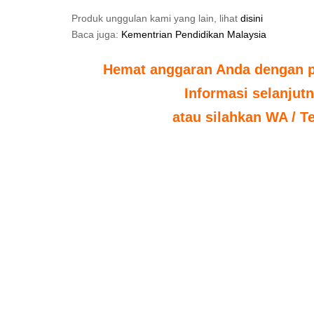
Produk unggulan kami yang lain, lihat
disini
Baca juga:
Kementrian Pendidikan Malaysia
Hemat anggaran Anda dengan po
Informasi selanjut
atau silahkan WA / T