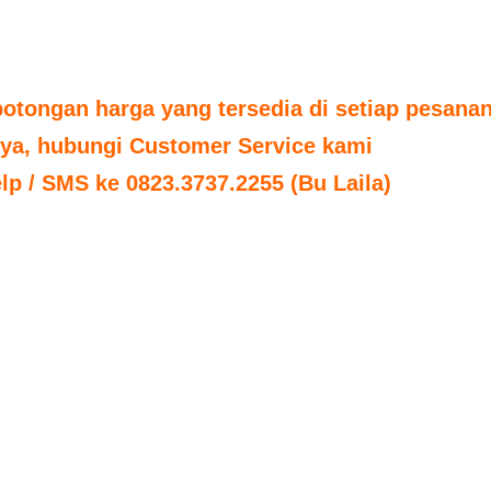
tongan harga yang tersedia di setiap pesanan
nya, hubungi Customer Service kami
elp / SMS ke 0823.3737.2255 (Bu Laila)