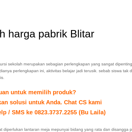
h harga pabrik Blitar
an kursi sekolah merupakan sebagian perlengkapan yang sangat dipentin
nya perlengkapan ini, aktivitas belajar jadi terusik. sebab siswa tak 
is.
tuan untuk memilih produk?
n solusi untuk Anda. Chat CS kami
elp / SMS ke 0823.3737.2255 (Bu Laila)
ngat diperlukan lantaran meja mepunyai bidang yang rata dan disangga 