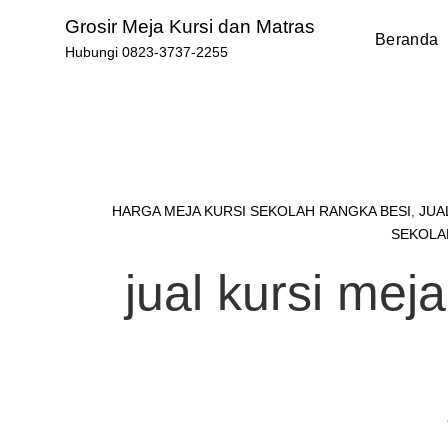
Skip
Grosir Meja Kursi dan Matras
to
Beranda
Hubungi 0823-3737-2255
content
HARGA MEJA KURSI SEKOLAH RANGKA BESI
,
JUA
SEKOLA
jual kursi mej