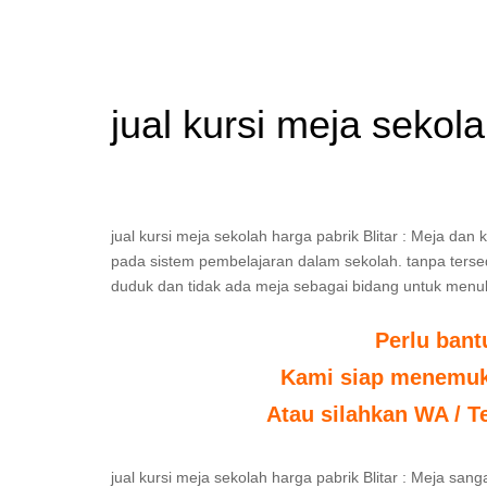
jual kursi meja sekola
jual kursi meja sekolah harga pabrik Blitar : Meja d
pada sistem pembelajaran dalam sekolah. tanpa tersedia
duduk dan tidak ada meja sebagai bidang untuk menul
Perlu ban
Kami siap menemuka
Atau silahkan WA / T
jual kursi meja sekolah harga pabrik Blitar : Meja sa