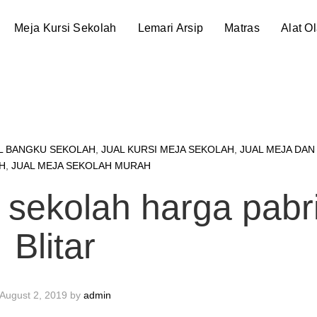
Meja Kursi Sekolah
Lemari Arsip
Matras
Alat O
L BANGKU SEKOLAH
,
JUAL KURSI MEJA SEKOLAH
,
JUAL MEJA DAN
H
,
JUAL MEJA SEKOLAH MURAH
a sekolah harga pabr
Blitar
August 2, 2019
by
admin