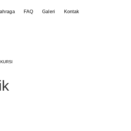
lahraga
FAQ
Galeri
Kontak
 KURSI
ik