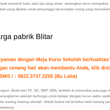
 tempat menaruh buku atau tas yang aman. sedangkan kursi merupakan 
kaki yang dipakai untuk penyangga berat badan orang yang memakain
rga pabrik Blitar
nyaman dengan Meja Kursi Sekolah berkualitas
an senang hati akan membantu Anda, klik disi
 SMS / : 0823.3737.2255 (Bu Laila)
apun. Mulai dari TK, SD, SMP, SMA, terlebih di universitas pula juga m
 berangkat ke sekolah berfungsi untuk belajar dengan kurun waktu sedik
pada masing-masing sekolah. Sebab kedua hal tersebut ialah barang ya
siswanya .