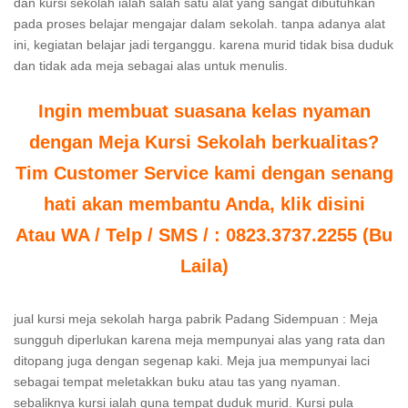
dan kursi sekolah ialah salah satu alat yang sangat dibutuhkan
pada proses belajar mengajar dalam sekolah. tanpa adanya alat
ini, kegiatan belajar jadi terganggu. karena murid tidak bisa duduk
dan tidak ada meja sebagai alas untuk menulis.
Ingin membuat suasana kelas nyaman
dengan Meja Kursi Sekolah berkualitas?
Tim Customer Service kami dengan senang
hati akan membantu Anda, klik disini
Atau WA / Telp / SMS / : 0823.3737.2255 (Bu
Laila)
jual kursi meja sekolah harga pabrik Padang Sidempuan : Meja
sungguh diperlukan karena meja mempunyai alas yang rata dan
ditopang juga dengan segenap kaki. Meja jua mempunyai laci
sebagai tempat meletakkan buku atau tas yang nyaman.
sebaliknya kursi ialah guna tempat duduk murid. Kursi pula