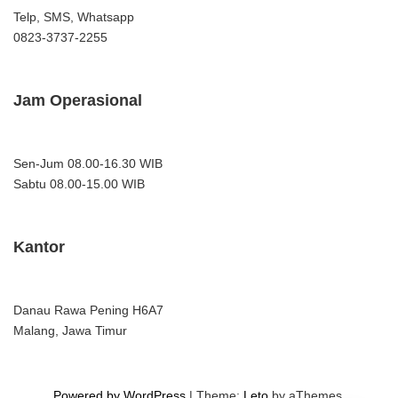
Telp, SMS, Whatsapp
0823-3737-2255
Jam Operasional
Sen-Jum 08.00-16.30 WIB
Sabtu 08.00-15.00 WIB
Kantor
Danau Rawa Pening H6A7
Malang, Jawa Timur
Powered by WordPress
|
Theme:
Leto
by aThemes.