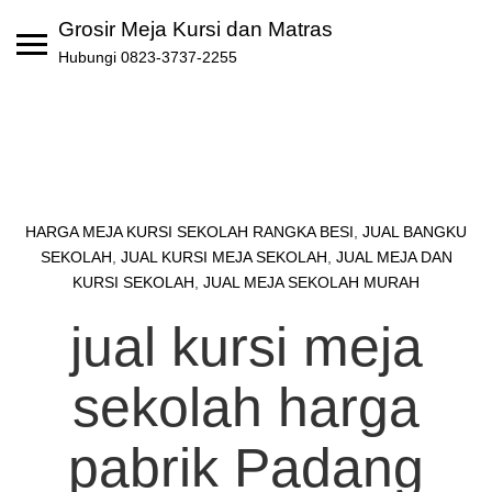
Skip
Grosir Meja Kursi dan Matras
to
Hubungi 0823-3737-2255
content
HARGA MEJA KURSI SEKOLAH RANGKA BESI
,
JUAL BANGKU
SEKOLAH
,
JUAL KURSI MEJA SEKOLAH
,
JUAL MEJA DAN
KURSI SEKOLAH
,
JUAL MEJA SEKOLAH MURAH
jual kursi meja
sekolah harga
pabrik Padang