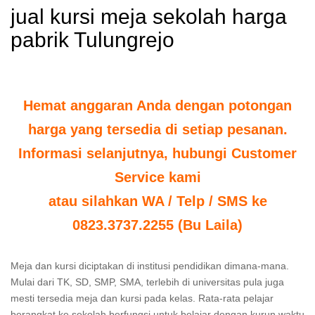
jual kursi meja sekolah harga
pabrik Tulungrejo
Hemat anggaran Anda dengan potongan
harga yang tersedia di setiap pesanan.
Informasi selanjutnya, hubungi Customer
Service kami
atau silahkan WA / Telp / SMS ke
0823.3737.2255 (Bu Laila)
Meja dan kursi diciptakan di institusi pendidikan dimana-mana.
Mulai dari TK, SD, SMP, SMA, terlebih di universitas pula juga
mesti tersedia meja dan kursi pada kelas. Rata-rata pelajar
berangkat ke sekolah berfungsi untuk belajar dengan kurun waktu