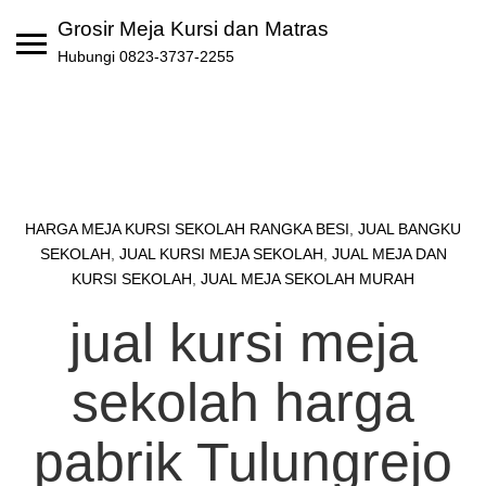
Skip
Grosir Meja Kursi dan Matras
to
Hubungi 0823-3737-2255
content
HARGA MEJA KURSI SEKOLAH RANGKA BESI
,
JUAL BANGKU
SEKOLAH
,
JUAL KURSI MEJA SEKOLAH
,
JUAL MEJA DAN
KURSI SEKOLAH
,
JUAL MEJA SEKOLAH MURAH
jual kursi meja
sekolah harga
pabrik Tulungrejo