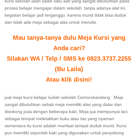
kursi sekolah ialah salah satu alat yang sangat dibutuhkan pada
proses belajar mengajar dalam sekolah. tanpa adanya alat ini,
kegiatan belajar jadi terganggu. karena murid tidak bisa duduk
dan tidak ada meja sebagai alas untuk menulis.
Mau tanya-tanya dulu Meja Kursi yang
Anda cari?
Silakan WA / Telp / SMS ke 0823.3737.2255
(Bu Laila)
Atau klik disini!
jual meja kursi belajar kuliah sekolah Cemorokandang : Meja
sangat dibutuhkan sebab meja memiliki alas yang datar dan
disokong pula dengan beberapa kaki. Meja jua mempunyai laci
sebagai tempat meletakkan buku atau tas yang nyaman.
sementara itu kursi adalah manfaat tempat duduk murid. Kursi
pun memiliki sejumlah kaki yang digunakan untuk penyokong