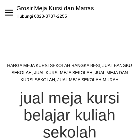
Skip
Grosir Meja Kursi dan Matras
to
Hubungi 0823-3737-2255
content
HARGA MEJA KURSI SEKOLAH RANGKA BESI
,
JUAL BANGKU
SEKOLAH
,
JUAL KURSI MEJA SEKOLAH
,
JUAL MEJA DAN
KURSI SEKOLAH
,
JUAL MEJA SEKOLAH MURAH
jual meja kursi
belajar kuliah
sekolah