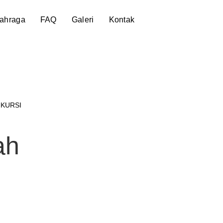
lahraga
FAQ
Galeri
Kontak
 KURSI
ah