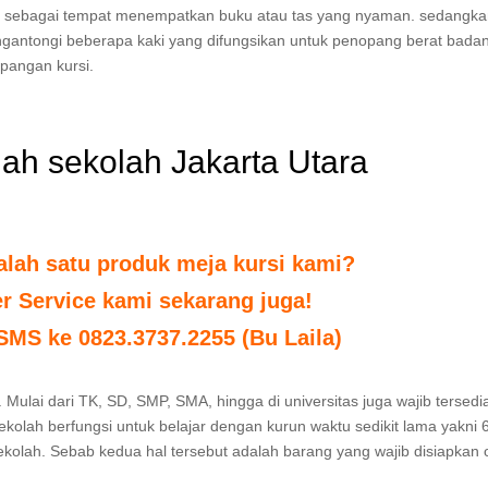
i sebagai tempat menempatkan buku atau tas yang nyaman. sedangkan
ngantongi beberapa kaki yang difungsikan untuk penopang berat bada
pangan kursi.
liah sekolah Jakarta Utara
alah satu produk meja kursi kami?
r Service kami sekarang juga!
 SMS ke 0823.3737.2255 (Bu Laila)
 Mulai dari TK, SD, SMP, SMA, hingga di universitas juga wajib tersedi
sekolah berfungsi untuk belajar dengan kurun waktu sedikit lama yakni 
sekolah. Sebab kedua hal tersebut adalah barang yang wajib disiapkan 