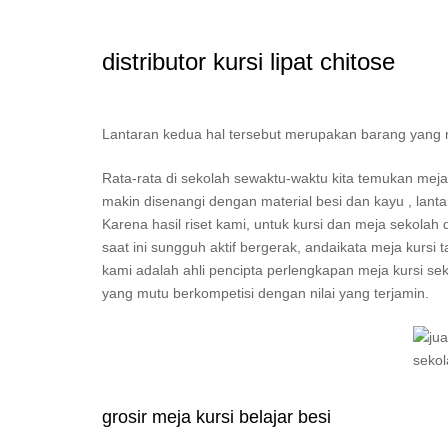
distributor kursi lipat chitose
Lantaran kedua hal tersebut merupakan barang yang mest
Rata-rata di sekolah sewaktu-waktu kita temukan mej
makin disenangi dengan material besi dan kayu , lan
Karena hasil riset kami, untuk kursi dan meja sekolah
saat ini sungguh aktif bergerak, andaikata meja kursi
kami adalah ahli pencipta perlengkapan meja kursi seko
yang mutu berkompetisi dengan nilai yang terjamin.
grosir meja kursi belajar besi