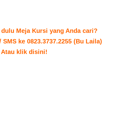
 dulu Meja Kursi yang Anda cari?
 / SMS ke 0823.3737.2255 (Bu Laila)
Atau klik disini!