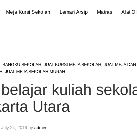
Meja Kursi Sekolah
Lemari Arsip
Matras
Alat O
L BANGKU SEKOLAH
,
JUAL KURSI MEJA SEKOLAH
,
JUAL MEJA DAN
H
,
JUAL MEJA SEKOLAH MURAH
 belajar kuliah sekol
arta Utara
July 24, 2019
by
admin