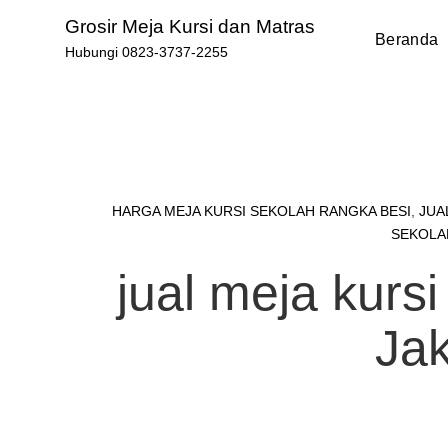
Skip
Grosir Meja Kursi dan Matras
to
Beranda
Hubungi 0823-3737-2255
content
HARGA MEJA KURSI SEKOLAH RANGKA BESI
,
JUA
SEKOLA
jual meja kursi
Jak