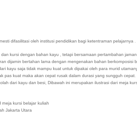
i difasilitasi oleh institusi pendidikan bagi ketentraman pelajarnya .
a dan kursi dengan bahan kayu , tetapi bersamaan pertambahan jaman 
taran dijamin bertahan lama dengan mengenakan bahan berkomposisi bes
 dari kayu saja tidak mampu kuat untuk dipakai oleh para murid utaman
 tak pas kuat maka akan cepat rusak dalam durasi yang sungguh cepat. 
lah dari kayu dan besi, Dibawah ini merupakan ilustrasi dari meja kurs