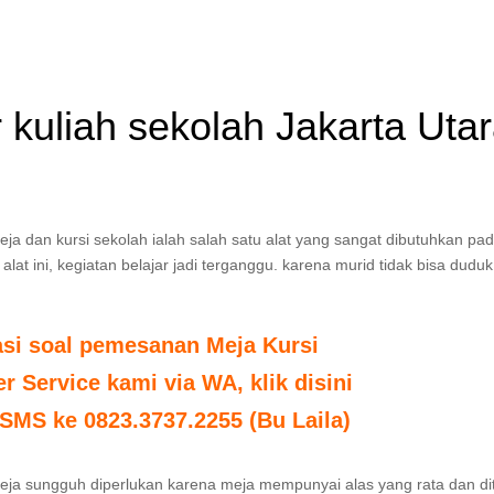
r kuliah sekolah Jakarta Uta
 Meja dan kursi sekolah ialah salah satu alat yang sangat dibutuhkan pa
lat ini, kegiatan belajar jadi terganggu. karena murid tidak bisa dudu
asi soal pemesanan Meja Kursi
 Service kami via WA, klik disini
SMS ke 0823.3737.2255 (Bu Laila)
 : Meja sungguh diperlukan karena meja mempunyai alas yang rata dan d