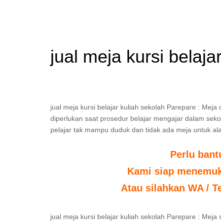
jual meja kursi belaj
jual meja kursi belajar kuliah sekolah Parepare : Mej
diperlukan saat prosedur belajar mengajar dalam sekola
pelajar tak mampu duduk dan tidak ada meja untuk ala
Perlu ban
Kami siap menemuka
Atau silahkan WA / T
jual meja kursi belajar kuliah sekolah Parepare : Me