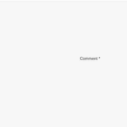
navigation
Comment
*