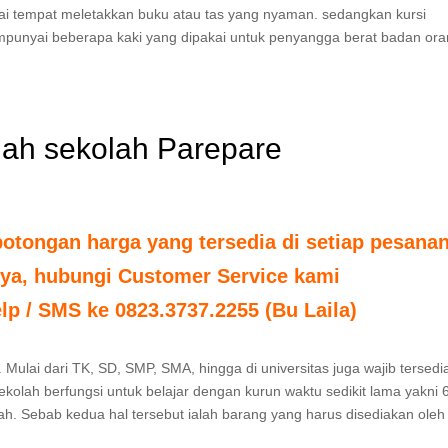
ai tempat meletakkan buku atau tas yang nyaman. sedangkan kursi
mpunyai beberapa kaki yang dipakai untuk penyangga berat badan or
uliah sekolah Parepare
tongan harga yang tersedia di setiap pesanan
nya, hubungi Customer Service kami
elp / SMS ke 0823.3737.2255 (Bu Laila)
 Mulai dari TK, SD, SMP, SMA, hingga di universitas juga wajib tersedi
sekolah berfungsi untuk belajar dengan kurun waktu sedikit lama yakni 
lah. Sebab kedua hal tersebut ialah barang yang harus disediakan oleh 