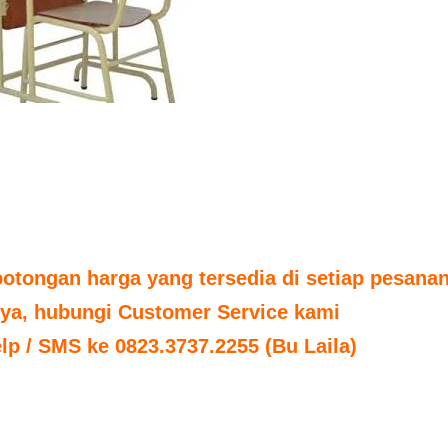
tongan harga yang tersedia di setiap pesanan
nya, hubungi Customer Service kami
elp / SMS ke 0823.3737.2255 (Bu Laila)