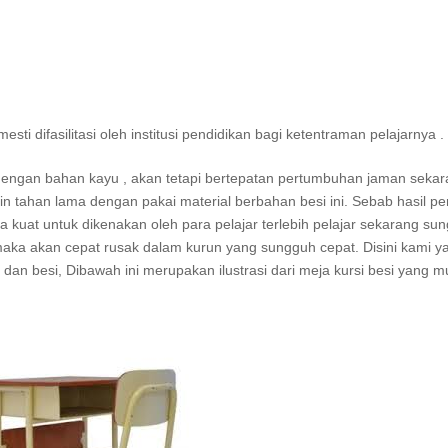
i difasilitasi oleh institusi pendidikan bagi ketentraman pelajarnya .
i dengan bahan kayu , akan tetapi bertepatan pertumbuhan jaman sekar
in tahan lama dengan pakai material berbahan besi ini. Sebab hasil pen
sa kuat untuk dikenakan oleh para pelajar terlebih pelajar sekarang su
 maka akan cepat rusak dalam kurun yang sungguh cepat. Disini kami y
dan besi, Dibawah ini merupakan ilustrasi dari meja kursi besi yang m