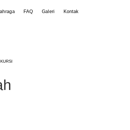
lahraga
FAQ
Galeri
Kontak
 KURSI
ah