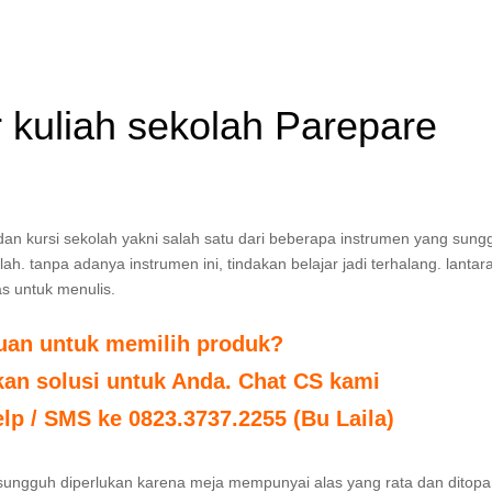
ar kuliah sekolah Parepare
a dan kursi sekolah yakni salah satu dari beberapa instrumen yang sung
h. tanpa adanya instrumen ini, tindakan belajar jadi terhalang. lantar
s untuk menulis.
tuan untuk memilih produk?
n solusi untuk Anda. Chat CS kami
elp / SMS ke 0823.3737.2255 (Bu Laila)
ja sungguh diperlukan karena meja mempunyai alas yang rata dan ditop