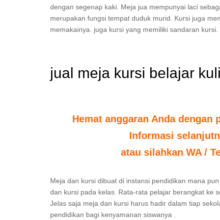
dengan segenap kaki. Meja jua mempunyai laci sebag
merupakan fungsi tempat duduk murid. Kursi juga me
memakainya. juga kursi yang memiliki sandaran kursi.
jual meja kursi belajar k
Hemat anggaran Anda dengan po
Informasi selanjut
atau silahkan WA / T
Meja dan kursi dibuat di instansi pendidikan mana pun.
dan kursi pada kelas. Rata-rata pelajar berangkat ke 
Jelas saja meja dan kursi harus hadir dalam tiap seko
pendidikan bagi kenyamanan siswanya .