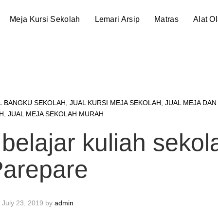
Meja Kursi Sekolah
Lemari Arsip
Matras
Alat O
L BANGKU SEKOLAH
,
JUAL KURSI MEJA SEKOLAH
,
JUAL MEJA DAN
H
,
JUAL MEJA SEKOLAH MURAH
 belajar kuliah sekol
Parepare
July 23, 2019
by
admin