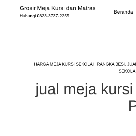
Skip
Grosir Meja Kursi dan Matras
to
Beranda
Hubungi 0823-3737-2255
content
HARGA MEJA KURSI SEKOLAH RANGKA BESI
,
JUA
SEKOLA
jual meja kursi