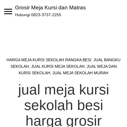
Skip
Grosir Meja Kursi dan Matras
to
Hubungi 0823-3737-2255
content
HARGA MEJA KURSI SEKOLAH RANGKA BESI
,
JUAL BANGKU
SEKOLAH
,
JUAL KURSI MEJA SEKOLAH
,
JUAL MEJA DAN
KURSI SEKOLAH
,
JUAL MEJA SEKOLAH MURAH
jual meja kursi
sekolah besi
harga grosir