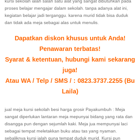
kursi sekolah ialah salah satu alat yang sangat dibutuhkan pada
proses belajar mengajar dalam sekolah. tanpa adanya alat ini,
kegiatan belajar jadi terganggu. karena murid tidak bisa duduk
dan tidak ada meja sebagai alas untuk menulis.
Dapatkan diskon khusus untuk Anda!
Penawaran terbatas!
Syarat & ketentuan, hubungi kami sekarang
juga!
Atau WA / Telp / SMS / : 0823.3737.2255 (Bu
Laila)
jual meja kursi sekolah besi harga grosir Payakumbuh : Meja
sangat diperlukan lantaran meja mepunyai bidang yang rata dan
disangga pun dengan sejumlah kaki. Meja jua mempunyai laci
sebagai tempat meletakkan buku atau tas yang nyaman.
sebaliknya kursi ialah guna tempat duduk murid. Kursi pun