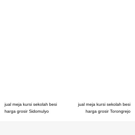
Yogyakarta importir meja belajar dari besi Surabaya importir meja
belajar dari besi Denpasar importir meja belajar dari besi
Mataram importir meja belajar dari besi Kupang importir meja
belajar dari besi Tanjungselor importir meja belajar dari besi
Pontianak importir meja belajar dari besi Palangkaraya importir
meja belajar dari besi Banjarmasin importir meja belajar dari besi
Samarinda importir meja belajar dari besi Gorontalo importir meja
belajar dari besi Manado importir meja belajar dari besi Mamuju
importir meja belajar dari besi Palu importir meja belajar dari besi
Makassar importir meja belajar dari besi Kendari importir meja
belajar dari besi Sofifi importir meja belajar dari besi Ambon
Post
jual meja kursi sekolah besi
jual meja kursi sekolah besi
harga grosir Sidomulyo
harga grosir Torongrejo
navigation