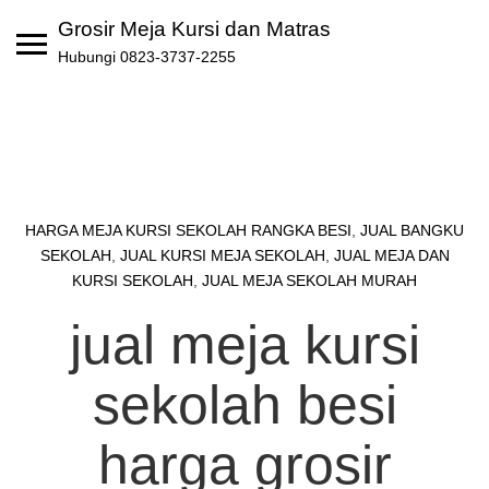
Skip
Grosir Meja Kursi dan Matras
to
Hubungi 0823-3737-2255
content
HARGA MEJA KURSI SEKOLAH RANGKA BESI
,
JUAL BANGKU
SEKOLAH
,
JUAL KURSI MEJA SEKOLAH
,
JUAL MEJA DAN
KURSI SEKOLAH
,
JUAL MEJA SEKOLAH MURAH
jual meja kursi
sekolah besi
harga grosir