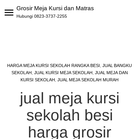
Skip
Grosir Meja Kursi dan Matras
to
Hubungi 0823-3737-2255
content
HARGA MEJA KURSI SEKOLAH RANGKA BESI
,
JUAL BANGKU
SEKOLAH
,
JUAL KURSI MEJA SEKOLAH
,
JUAL MEJA DAN
KURSI SEKOLAH
,
JUAL MEJA SEKOLAH MURAH
jual meja kursi
sekolah besi
harga grosir