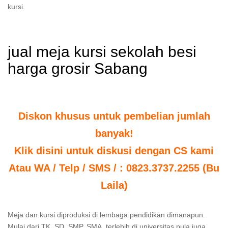
kursi.
jual meja kursi sekolah besi
harga grosir Sabang
Diskon khusus untuk pembelian jumlah
banyak!
Klik disini untuk diskusi dengan CS kami
Atau WA / Telp / SMS / : 0823.3737.2255 (Bu
Laila)
Meja dan kursi diproduksi di lembaga pendidikan dimanapun.
Mulai dari TK, SD, SMP, SMA, terlebih di universitas pula juga