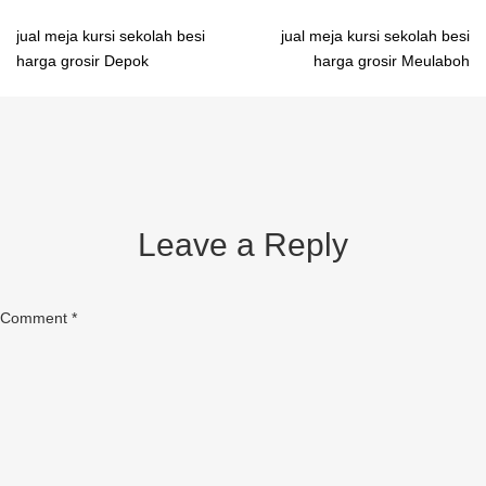
Post
jual meja kursi sekolah besi
jual meja kursi sekolah besi
harga grosir Depok
harga grosir Meulaboh
navigation
Leave a Reply
Comment
*