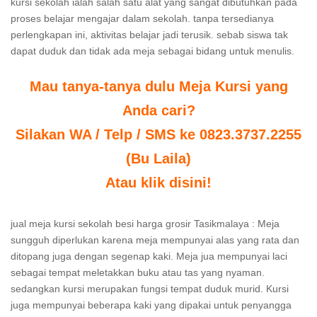
kursi sekolah ialah salah satu alat yang sangat dibutuhkan pada
proses belajar mengajar dalam sekolah. tanpa tersedianya
perlengkapan ini, aktivitas belajar jadi terusik. sebab siswa tak
dapat duduk dan tidak ada meja sebagai bidang untuk menulis.
Mau tanya-tanya dulu Meja Kursi yang
Anda cari?
Silakan WA / Telp / SMS ke 0823.3737.2255
(Bu Laila)
Atau klik disini!
jual meja kursi sekolah besi harga grosir Tasikmalaya : Meja
sungguh diperlukan karena meja mempunyai alas yang rata dan
ditopang juga dengan segenap kaki. Meja jua mempunyai laci
sebagai tempat meletakkan buku atau tas yang nyaman.
sedangkan kursi merupakan fungsi tempat duduk murid. Kursi
juga mempunyai beberapa kaki yang dipakai untuk penyangga