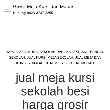
Skip
Grosir Meja Kursi dan Matras
to
Hubungi 0823-3737-2255
content
HARGA MEJA KURSI SEKOLAH RANGKA BESI
,
JUAL BANGKU
SEKOLAH
,
JUAL KURSI MEJA SEKOLAH
,
JUAL MEJA DAN
KURSI SEKOLAH
,
JUAL MEJA SEKOLAH MURAH
jual meja kursi
sekolah besi
harga grosir