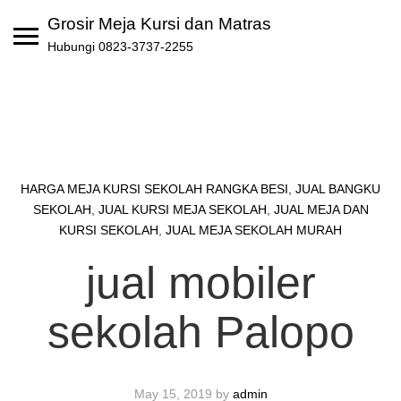
Skip
Grosir Meja Kursi dan Matras
to
Hubungi 0823-3737-2255
content
HARGA MEJA KURSI SEKOLAH RANGKA BESI
,
JUAL BANGKU
SEKOLAH
,
JUAL KURSI MEJA SEKOLAH
,
JUAL MEJA DAN
KURSI SEKOLAH
,
JUAL MEJA SEKOLAH MURAH
jual mobiler
sekolah Palopo
May 15, 2019
by
admin