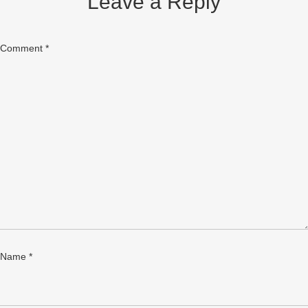
Leave a Reply
Comment
*
Name
*