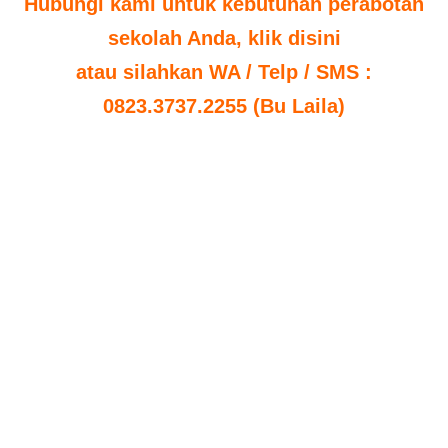
Hubungi kami untuk kebutuhan perabotan
sekolah Anda, klik disini
atau silahkan WA / Telp / SMS :
0823.3737.2255 (Bu Laila)