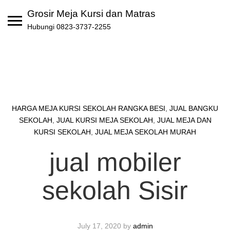
Skip
Grosir Meja Kursi dan Matras
to
Hubungi 0823-3737-2255
content
HARGA MEJA KURSI SEKOLAH RANGKA BESI
,
JUAL BANGKU
SEKOLAH
,
JUAL KURSI MEJA SEKOLAH
,
JUAL MEJA DAN
KURSI SEKOLAH
,
JUAL MEJA SEKOLAH MURAH
jual mobiler
sekolah Sisir
July 17, 2020
by
admin