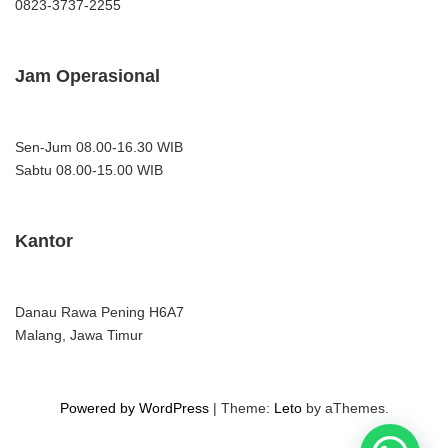
0823-3737-2255
Jam Operasional
Sen-Jum 08.00-16.30 WIB
Sabtu 08.00-15.00 WIB
Kantor
Danau Rawa Pening H6A7
Malang, Jawa Timur
Powered by WordPress
|
Theme:
Leto
by aThemes.