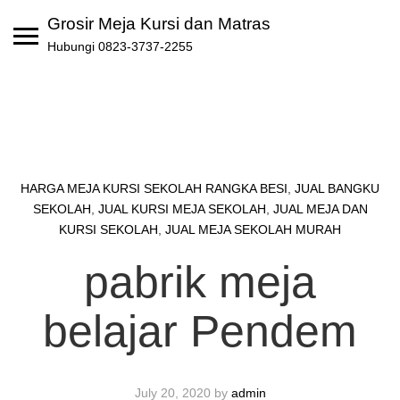
Skip
Grosir Meja Kursi dan Matras
to
Hubungi 0823-3737-2255
content
HARGA MEJA KURSI SEKOLAH RANGKA BESI
,
JUAL BANGKU
SEKOLAH
,
JUAL KURSI MEJA SEKOLAH
,
JUAL MEJA DAN
KURSI SEKOLAH
,
JUAL MEJA SEKOLAH MURAH
pabrik meja
belajar Pendem
July 20, 2020
by
admin